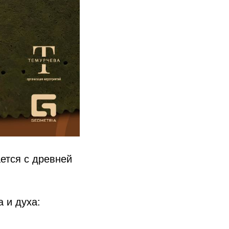
ается с древней
 и духа: