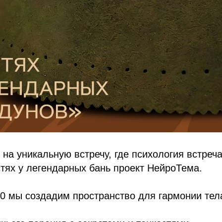
на уникальную встречу, где психология встреч
стях у легендарных бань проект НейроТема.
00 мы создадим пространство для гармонии тела