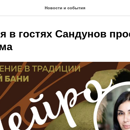
Новости и события
я в гостях Сандунов про
ма